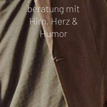
beratung mit
Hirn,
Herz &
Humor